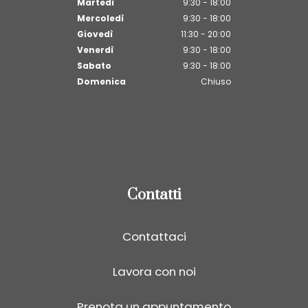
Martedì
9:30 - 18:00
Mercoledì
9:30 - 18:00
Giovedì
11:30 - 20:00
Venerdì
9:30 - 18:00
Sabato
9:30 - 18:00
Domenica
Chiuso
Contatti
Contattaci
Lavora con noi
Prenota un appuntamento