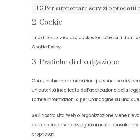
1.3 Per supportare servizi o prodott
2. Cookie
Il nostro sito web usa cookie. Per ulteriori informa
Cookie Policy
.
3. Pratiche di divulgazione
Comunichiamo informazioni personali se ci viene ri
un’autorità incaricata dell’applicazione della legg
fornire informazioni o per un’indagine su una ques
Se il nostro sito Web o organizzazione viene rileva
potrebbero essere divulgati ai nostri consulenti e
proprietari.