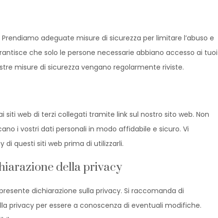
. Prendiamo adeguate misure di sicurezza per limitare l’abuso e
garantisce che solo le persone necessarie abbiano accesso ai tuoi
nostre misure di sicurezza vengano regolarmente riviste.
 siti web di terzi collegati tramite link sul nostro sito web. Non
no i vostri dati personali in modo affidabile e sicuro. Vi
di questi siti web prima di utilizzarli.
iarazione della privacy
a presente dichiarazione sulla privacy. Si raccomanda di
la privacy per essere a conoscenza di eventuali modifiche.