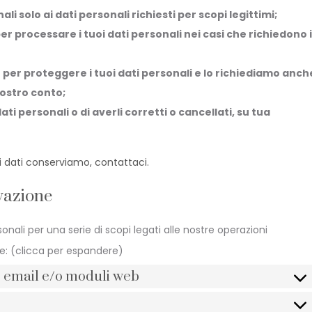
li solo ai dati personali richiesti per scopi legittimi;
r processare i tuoi dati personali nei casi che richiedono i
per proteggere i tuoi dati personali e lo richiediamo anch
nostro conto;
dati personali o di averli corretti o cancellati, su tua
 dati conserviamo, contattaci.
rvazione
nali per una serie di scopi legati alle nostre operazioni
: (clicca per espandere)
a, email e/o moduli web