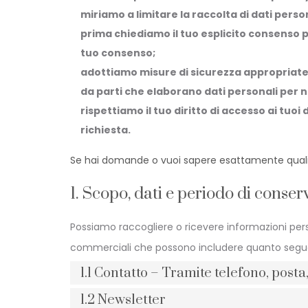
miriamo a limitare la raccolta di dati persona
prima chiediamo il tuo esplicito consenso pe
tuo consenso;
adottiamo misure di sicurezza appropriate 
da parti che elaborano dati personali per 
rispettiamo il tuo diritto di accesso ai tuoi 
richiesta.
Se hai domande o vuoi sapere esattamente quali
1. Scopo, dati e periodo di conse
Possiamo raccogliere o ricevere informazioni perso
commerciali che possono includere quanto segue
1.1 Contatto – Tramite telefono, post
1.2 Newsletter