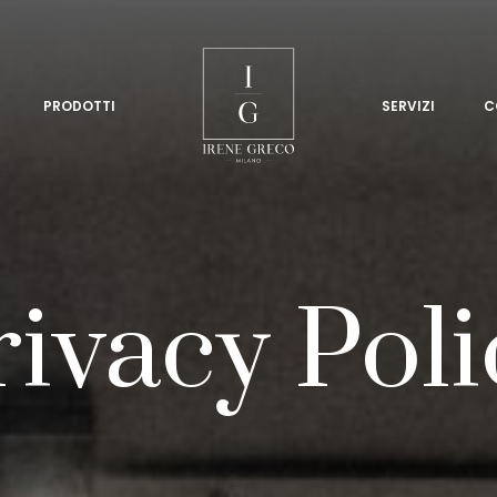
PRODOTTI
SERVIZI
C
rivacy Poli