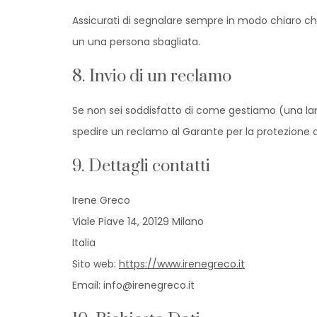
Assicurati di segnalare sempre in modo chiaro chi 
un una persona sbagliata.
8. Invio di un reclamo
Se non sei soddisfatto di come gestiamo (una lament
spedire un reclamo al Garante per la protezione de
9. Dettagli contatti
Irene Greco
Viale Piave 14, 20129 Milano
Italia
Sito web:
https://www.irenegreco.it
Email:
info@
irenegreco.it