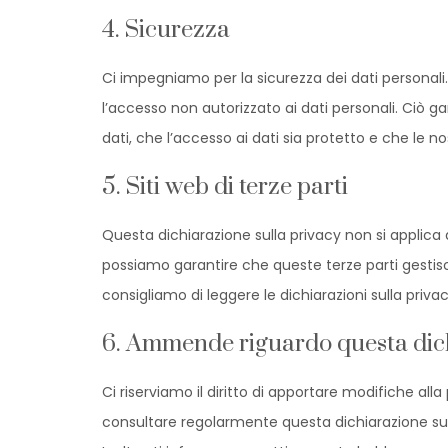
4. Sicurezza
Ci impegniamo per la sicurezza dei dati personali
l’accesso non autorizzato ai dati personali. Ciò 
dati, che l’accesso ai dati sia protetto e che le 
5. Siti web di terze parti
Questa dichiarazione sulla privacy non si applica ai
possiamo garantire che queste terze parti gestisca
consigliamo di leggere le dichiarazioni sulla privacy 
6. Ammende riguardo questa dich
Ci riserviamo il diritto di apportare modifiche all
consultare regolarmente questa dichiarazione sul