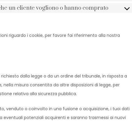
i che un cliente vogliono o hanno comprato
zioni riguardo i cookie, per favore fai riferimento alla nostra
chiesto dalla legge o da un ordine del tribunale, in risposta a
e, nella misura consentita da altre disposizioni di legge, per
tione relativa alla sicurezza pubblica.
to, venduto o coinvolto in una fusione o acquisizione, i tuoi dati
 a eventuali potenziali acquirenti e saranno trasmessi ai nuovi