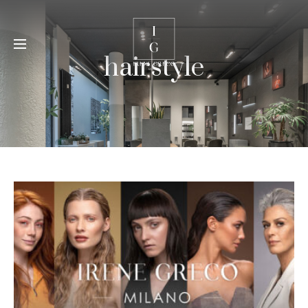
hairstyle